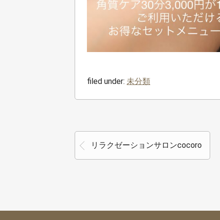
filed under:
未分類
リラクゼーションサロンcocoro