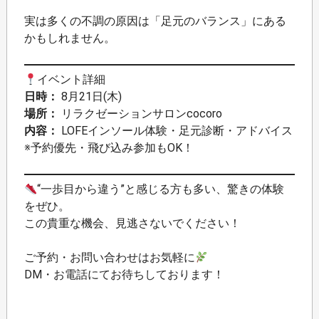
実は多くの不調の原因は「足元のバランス」にある
かもしれません。
イベント詳細
日時：
8月21日(木)
場所：
リラクゼーションサロンcocoro
内容：
LOFEインソール体験・足元診断・アドバイス
※予約優先・飛び込み参加もOK！
“一歩目から違う”と感じる方も多い、驚きの体験
をぜひ。
この貴重な機会、見逃さないでください！
ご予約・お問い合わせはお気軽に
DM・お電話にてお待ちしております！