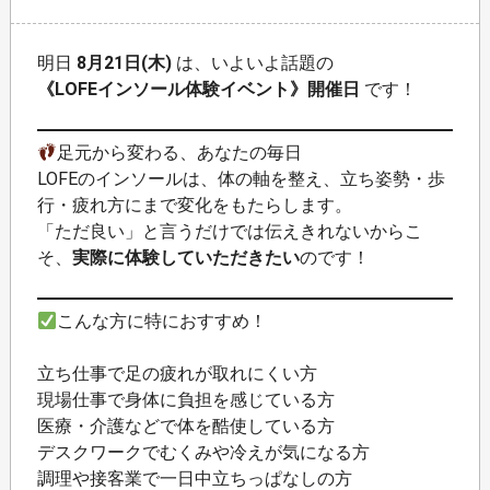
明日
8月21日(木)
は、いよいよ話題の
《LOFEインソール体験イベント》開催日
です！
足元から変わる、あなたの毎日
LOFEのインソールは、体の軸を整え、立ち姿勢・歩
行・疲れ方にまで変化をもたらします。
「ただ良い」と言うだけでは伝えきれないからこ
そ、
実際に体験していただきたい
のです！
こんな方に特におすすめ！
立ち仕事で足の疲れが取れにくい方
現場仕事で身体に負担を感じている方
医療・介護などで体を酷使している方
デスクワークでむくみや冷えが気になる方
調理や接客業で一日中立ちっぱなしの方