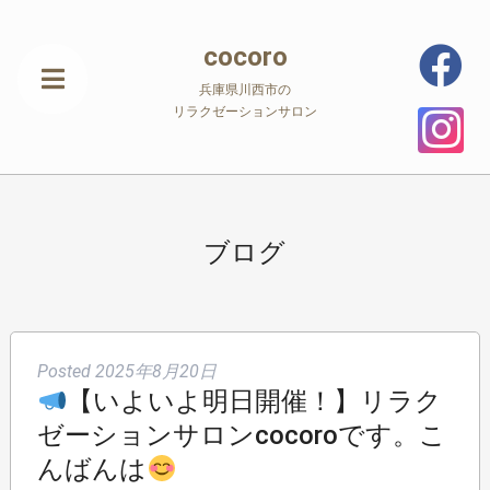
cocoro
兵庫県川西市の
リラクゼーションサロン
ブログ
Posted
2025年8月20日
【いよいよ明日開催！】リラク
ゼーションサロンcocoroです。こ
んばんは