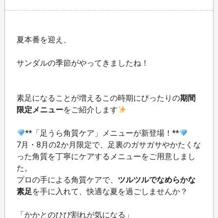
夏本番を迎え、
サンダルの季節がやってきましたね！
素足になることが増えるこの時期にぴったりの
期間
限定メニュー
をご紹介します
**「足うら角質ケア」メニューが新登場！**
7月・8月の2か月限定で、足裏のガサガサやかたくな
った角質を丁寧にケアするメニューをご用意しまし
た。
プロの手による角質ケアで、
ツルツルでなめらかな
素足
を手に入れて、快適な夏を過ごしませんか？
「かかとのひび割れが気になる」