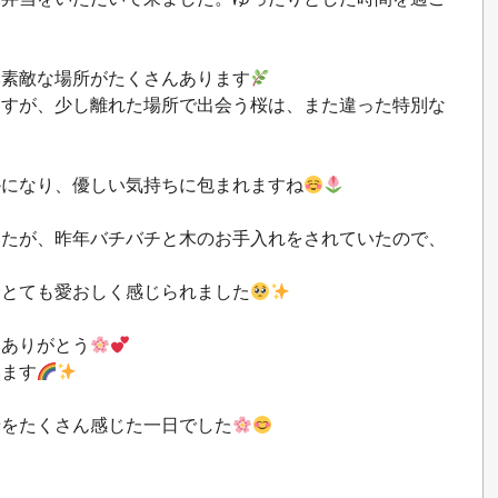
い素敵な場所がたくさんあります
ますが、少し離れた場所で出会う桜は、また違った特別な
かになり、優しい気持ちに包まれますね
したが、昨年バチバチと木のお手入れをされていたので、
、とても愛おしく感じられました
てありがとう
います
せをたくさん感じた一日でした