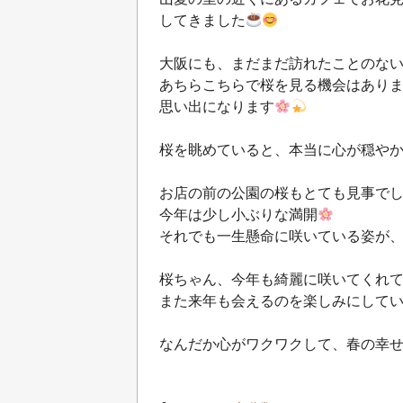
してきました
大阪にも、まだまだ訪れたことのな
あちらこちらで桜を見る機会はあり
思い出になります
桜を眺めていると、本当に心が穏や
お店の前の公園の桜もとても見事で
今年は少し小ぶりな満開
それでも一生懸命に咲いている姿が
桜ちゃん、今年も綺麗に咲いてくれ
また来年も会えるのを楽しみにして
なんだか心がワクワクして、春の幸