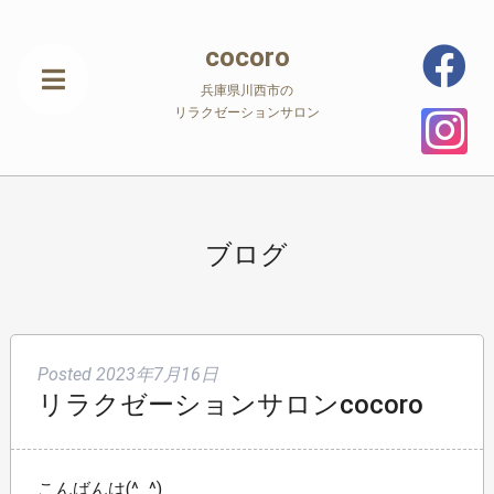
cocoro
兵庫県川西市の
リラクゼーションサロン
ブログ
Posted
2023年7月16日
リラクゼーションサロンcocoro
こんばんは(^_^)