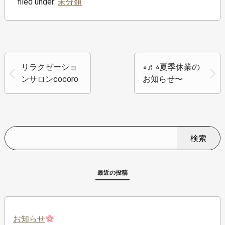
filed under:
未分類
リラクゼーショ
⭐︎♬⭐︎夏季休業の
ンサロンcocoro
お知らせ〜
検索
最近の投稿
お知らせ