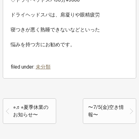
ドライヘッドスパは、肩凝りや眼精疲労
寝つきが悪く熟睡できないなどといった
悩みを持つ方にお勧めです。
filed under:
未分類
⭐︎♬⭐︎夏季休業の
〜7/5(金)空き情
お知らせ〜
報〜